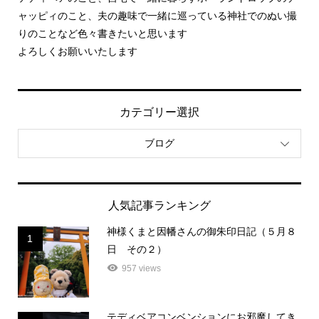
ャッピィのこと、夫の趣味で一緒に巡っている神社でのぬい撮
りのことなど色々書きたいと思います
よろしくお願いいたします
カテゴリー選択
ブログ
人気記事ランキング
神様くまと因幡さんの御朱印日記（５月８
1
日 その２）
957 views
テディベアコンベンションにお邪魔してき