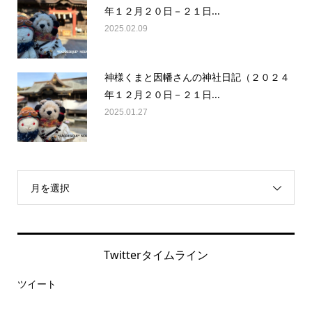
年１２月２０日－２１日...
2025.02.09
神様くまと因幡さんの神社日記（２０２４
年１２月２０日－２１日...
2025.01.27
月を選択
Twitterタイムライン
ツイート