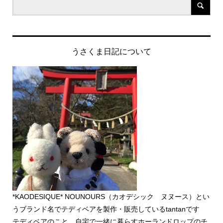
うさくま日記について
*KAODESIQUE* NOUNOURS（カオデシック ヌヌース）とい
うブランド名でテディベアを製作・販売しているtantanです
テディベアのこと、自宅で一緒に暮らすホーランドロップのチ