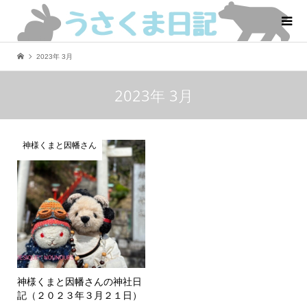
2023年 3月
2023年 3月
神様くまと因幡さん
神様くまと因幡さんの神社日
記（２０２３年３月２１日）