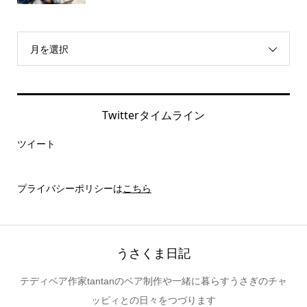
月を選択
Twitterタイムライン
ツイート
プライバシーポリシーは
こちら
うさくま日記
テディベア作家tantanのベア制作や一緒に暮らすうさぎのチャ
ッピィとの日々をつづります