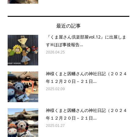
最近の記事
『くま屋さん倶楽部展vol.12』に出展しま
す※ほぼ事後報告...
2026.04.25
神様くまと因幡さんの神社日記（２０２４
年１２月２０日－２１日...
2025.02.09
神様くまと因幡さんの神社日記（２０２４
年１２月２０日－２１日...
2025.01.27