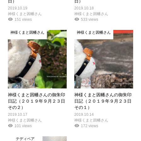
日）
日）
2019.10.19
2019.10.18
神様くまと因幡さん
神様くまと因幡さん
151 views
533 views
神様くまと因幡さん
神様くまと因幡さん
神様くまと因幡さんの御朱印
神様くまと因幡さんの御朱印
日記（２０１９年９月２３日
日記（２０１９年９月２３日
その２）
その１）
2019.10.17
2019.10.14
神様くまと因幡さん
神様くまと因幡さん
101 views
172 views
テディベア