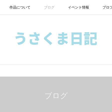
作品について
ブログ
イベント情報
プロ
ブログ