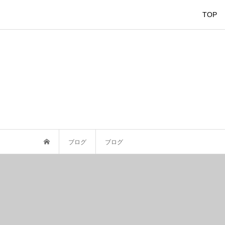
TOP
ブログ
ブログ