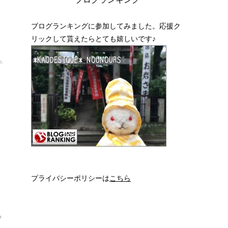
ブログランキングに参加してみました。応援ク
リックして貰えたらとても嬉しいです♪
テ
プライバシーポリシーは
こちら
ち