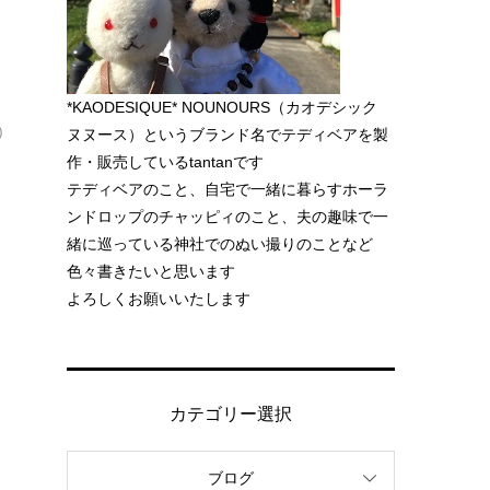
*KAODESIQUE* NOUNOURS（カオデシック
)
ヌヌース）というブランド名でテディベアを製
作・販売しているtantanです
テディベアのこと、自宅で一緒に暮らすホーラ
ンドロップのチャッピィのこと、夫の趣味で一
緒に巡っている神社でのぬい撮りのことなど
色々書きたいと思います
よろしくお願いいたします
カテゴリー選択
ブログ