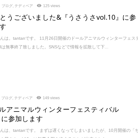
ブログ
,
テディベア
125 views
とうございました&『うさうさvol.10』に参
す
んは。tantanです。 11月26日開催のドールアニマルウィンターフェス
23は無事終了致しました。SNSなどで情報を拡散して下...
ブログ
,
テディベア
149 views
ルアニマルウィンターフェスティバル
3」に参加します
んは、tantanです。 まずは遅くなってしまいましたが、10月開催の「