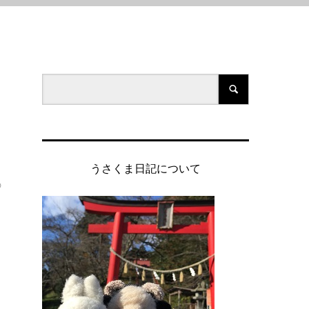
うさくま日記について
の