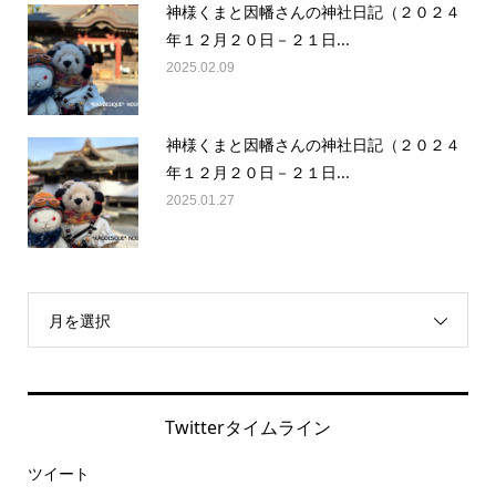
神様くまと因幡さんの神社日記（２０２４
年１２月２０日－２１日...
2025.02.09
神様くまと因幡さんの神社日記（２０２４
年１２月２０日－２１日...
2025.01.27
月を選択
Twitterタイムライン
ツイート