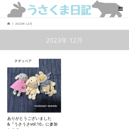
2023年 12月
2023年 12月
テディベア
ありがとうございました
&『うさうさvol.10』に参加