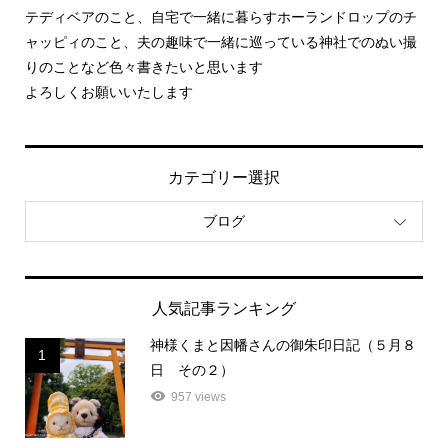
テディベアのこと、自宅で一緒に暮らすホーランドロップのチ
ャッピィのこと、夫の趣味で一緒に巡っている神社でのぬい撮
りのことなど色々書きたいと思います
よろしくお願いいたします
カテゴリー選択
ブログ
人気記事ランキング
神様くまと因幡さんの御朱印日記（５月８
1
日 その２）
957 views