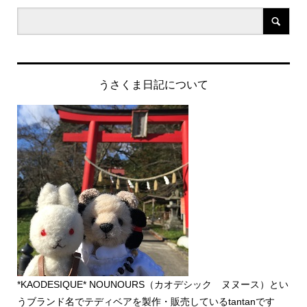
うさくま日記について
*KAODESIQUE* NOUNOURS（カオデシック ヌヌース）とい
うブランド名でテディベアを製作・販売しているtantanです