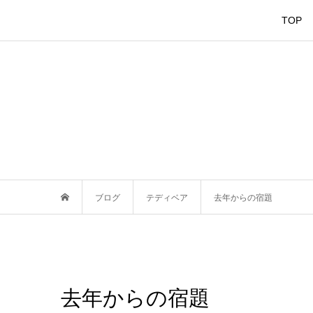
TOP
ブログ
テディベア
去年からの宿題
去年からの宿題