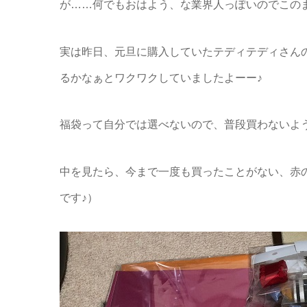
が……何でもおはよう、な業界人っぽいのでこの
実は昨日、元旦に購入していたテディテディさん
るかなぁとワクワクしていましたよーー♪
福袋って自分では選べないので、普段買わないよ
中を見たら、今まで一度も買ったことがない、赤
です♪）