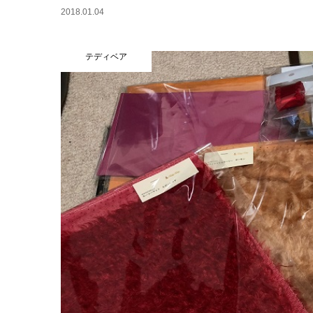
2018.01.04
テディベア