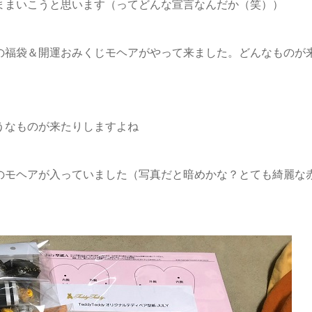
ままいこうと思います（ってどんな宣言なんだか（笑））
の福袋＆開運おみくじモヘアがやって来ました。どんなものが
うなものが来たりしますよね
のモヘアが入っていました（写真だと暗めかな？とても綺麗な