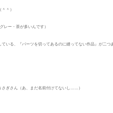
（＾＾）
・グレー・茶が多いんです）
している、『パーツを切ってあるのに縫ってない作品』が二つ
うさぎさん（あ、まだ名前付けてないし……）