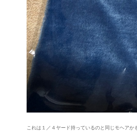
これは１／４ヤード持っているのと同じモヘアか