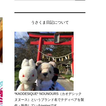
うさくま日記について
*KAODESIQUE* NOUNOURS（カオデシック
ヌヌース）というブランド名でテディベアを製
作・販売しているtantanです