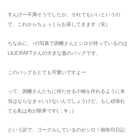
すんげー不満そうでしたが、それでもいいというの
て、これからちょっくらお茶してきます（笑）
ちなみに、↑の写真で因幡さんとシロが持っているのは
LILICRAFTさんの大きな蓋のバッグです。
このバッグもとても可愛いですよー
って、因幡さんたちに持たせる小物を作れるように本
当はならなきゃいけないんでしょうけど、もし頑張れ
ても私は布が限界です( ；∀；)
という訳で、ゴーグルしているのがシロ！御朱印日記