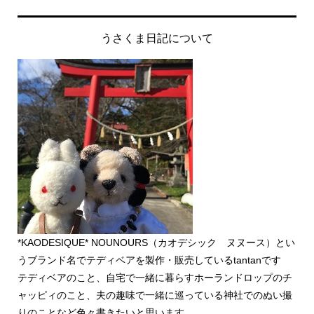
うさくま日記について
*KAODESIQUE* NOUNOURS（カオデシック ヌヌース）とい
うブランド名でテディベアを製作・販売しているtantanです
テディベアのこと、自宅で一緒に暮らすホーランドロップのチ
ャッピィのこと、夫の趣味で一緒に巡っている神社でのぬい撮
りのことなど色々書きたいと思います