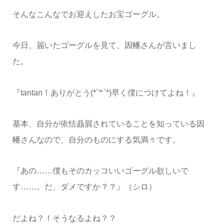
そんなこんなでお迎えしたお宝ゴーグル。
今日、届いたゴーグルを見て、因幡さんが言いまし
た。
『tantan！ありがとう(*´꒳`*)早く僕につけてよね！』
基本、自分が依怙贔屓されていることを知っている因
幡さんなので、自分のものにする気満々です。
『あの……僕もそのカッコいいゴーグル欲しいで
す……。だ、ダメですか？？』（シロ）
だよね？！そうなるよね？？