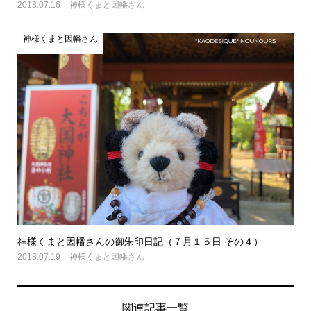
2018.07.16
神様くまと因幡さん
神様くまと因幡さん
神様くまと因幡さんの御朱印日記（７月１５日 その４）
2018.07.19
神様くまと因幡さん
関連記事一覧