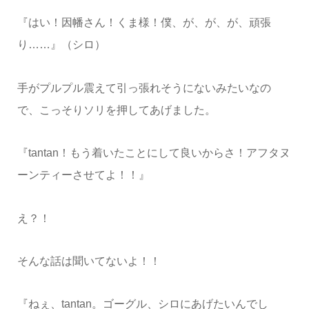
『はい！因幡さん！くま様！僕、が、が、が、頑張
り……』（シロ）
手がプルプル震えて引っ張れそうにないみたいなの
で、こっそりソリを押してあげました。
『tantan！もう着いたことにして良いからさ！アフタヌ
ーンティーさせてよ！！』
え？！
そんな話は聞いてないよ！！
『ねぇ、tantan。ゴーグル、シロにあげたいんでし