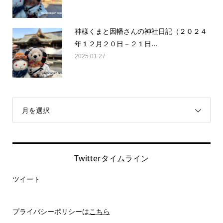
神様くまと因幡さんの神社日記（２０２４
年１２月２０日－２１日...
2025.01.27
月を選択
Twitterタイムライン
ツイート
プライバシーポリシーは
こちら