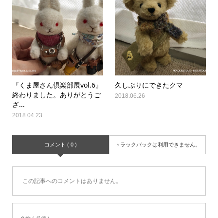
『くま屋さん倶楽部展vol.6』
久しぶりにできたクマ
終わりました。ありがとうご
2018.06.26
ざ...
2018.04.23
コメント ( 0 )
トラックバックは利用できません。
この記事へのコメントはありません。