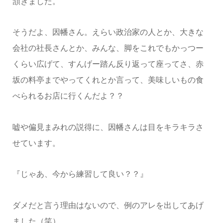
頷きました。
そうだよ、因幡さん。えらい政治家の人とか、大きな
会社の社長さんとか、みんな、脚をこれでもかっつー
くらい広げて、すんげー踏ん反り返って座ってさ、赤
坂の料亭までやってくれとか言って、美味しいもの食
べられるお店に行くんだよ？？
嘘や偏見まみれの説得に、因幡さんは目をキラキラさ
せています。
『じゃあ、今から練習して良い？？』
ダメだと言う理由はないので、例のアレを出してあげ
ました（笑）