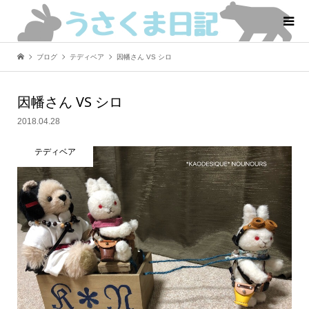
ブログ
テディベア
因幡さん VS シロ
因幡さん VS シロ
2018.04.28
テディベア