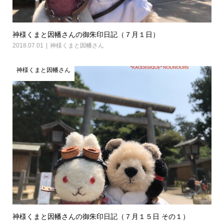
神様くまと因幡さんの御朱印日記（７月１日）
2018.07.01
神様くまと因幡さん
神様くまと因幡さん
神様くまと因幡さんの御朱印日記（７月１５日 その１）