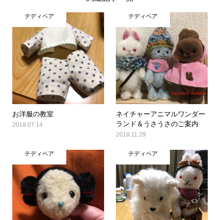
テディベア
テディベア
お洋服の教室
ネイチャーアニマルワンダー
ランド＆うさうさのご案内
2018.07.14
2018.11.29
テディベア
テディベア