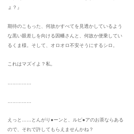
ょ？』
期待のこもった、何故かすべてを見透かしているよう
な黒い眼差しを向ける因幡さんと、何故か便乗してい
るくま様。そして、オロオロ不安そうにするシロ。
これはマズイよ？私。
……………
……………
えっと……とんがり●ーンと、ルピ●アのお茶ならある
ので、それで許してもらえませんかね？