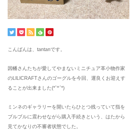
こんばんは、tantanです。
因幡さんたちが愛してやまないミニチュア革小物作家
のLILICRAFTさんのゴーグルを今回、運良くお迎えす
ることが出来ました(*´꒳`*)
ミンネのギャラリーを開いたらひとつ残っていて指を
ブルブルに震わせながら購入手続きという、はたから
見てかなりの不審者状態でした。