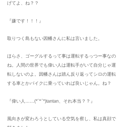
げてよ、ね？？
『嫌です！！！』
取りつく島もない因幡さんに私は言いました。
ほらさ、ゴーグルするって事は運転するっつー事なの
ね。人間の世界でも偉い人は運転手がいて自分じゃ運
転しないのよ。因幡さんは踏ん反り返ってシロの運転
する車とかバイクに乗っていれば良いじゃん。ね？
『偉い人……(*´꒳`*)tantan、それ本当？？』
風向きが変わろうとしている空気を察し、私は真顔で