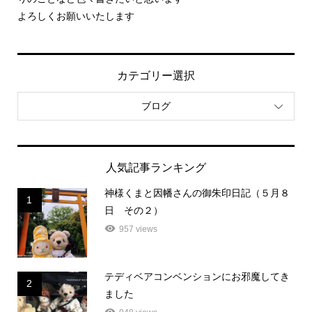
よろしくお願いいたします
カテゴリー選択
ブログ
人気記事ランキング
神様くまと因幡さんの御朱印日記（５月８
1
日 その２）
957 views
テディベアコンベンションにお邪魔してき
2
ました