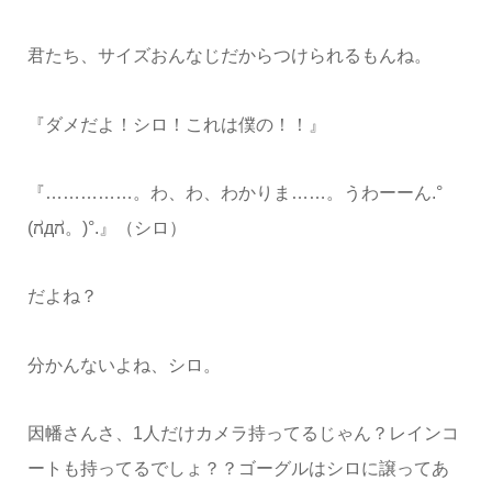
君たち、サイズおんなじだからつけられるもんね。
『ダメだよ！シロ！これは僕の！！』
『……………。わ、わ、わかりま……。うわーーん.°
(ಗдಗ。)°.』（シロ）
だよね？
分かんないよね、シロ。
因幡さんさ、1人だけカメラ持ってるじゃん？レインコ
ートも持ってるでしょ？？ゴーグルはシロに譲ってあ