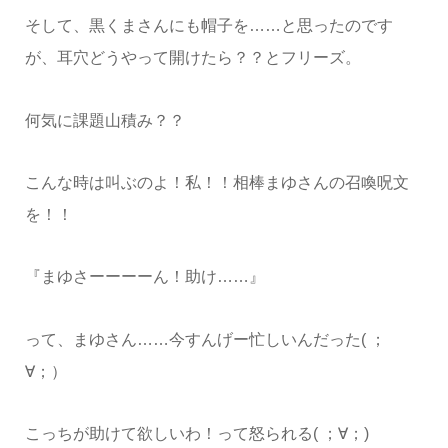
そして、黒くまさんにも帽子を……と思ったのです
が、耳穴どうやって開けたら？？とフリーズ。
何気に課題山積み？？
こんな時は叫ぶのよ！私！！相棒まゆさんの召喚呪文
を！！
『まゆさーーーーん！助け……』
って、まゆさん……今すんげー忙しいんだった( ；
∀；）
こっちが助けて欲しいわ！って怒られる( ；∀；)