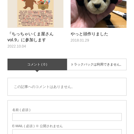
『ちっちゃいくま屋さん
やっと頭作りました
vol.9』に参加します
2018.01.29
2022.10.04
コメント ( 0 )
トラックバックは利用できません。
この記事へのコメントはありません。
名前 ( 必須 )
E-MAIL ( 必須 ) ※ 公開されません