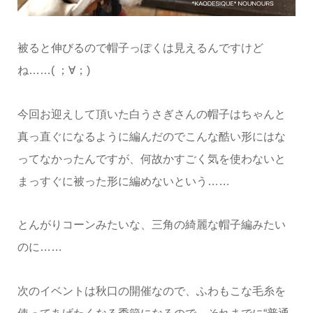
被ると伸びるので帽子っぽくは見えるんですけど
ね……( ；∀；)
今回お迎えして頂いた白うさぎさんの帽子はちゃんと
真っ直ぐになるように編んだのでこんな酷い形にはな
ってなかったんですが、何故かすごく気を使わないと
まっすぐに被った形に編めないという……
とんがりコーンみたいな、三角の綺麗な帽子編みたい
のに……
次のイベントは秋口の開催なので、ふわもこな毛糸を