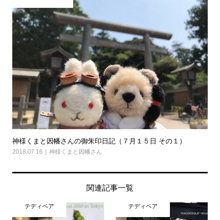
神様くまと因幡さんの御朱印日記（７月１５日 その１）
2018.07.16
神様くまと因幡さん
関連記事一覧
テディベア
テディベア