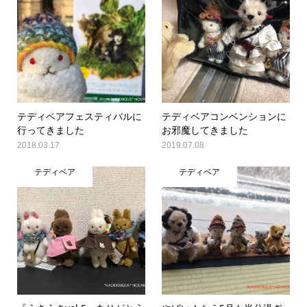
テディベアフェスティバルに
テディベアコンベンションに
行ってきました
お邪魔してきました
2018.03.17
2019.07.08
テディベア
テディベア