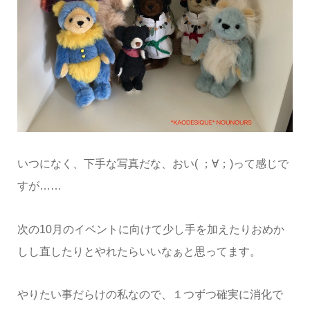
いつになく、下手な写真だな、おい( ；∀；)って感じで
すが……
次の10月のイベントに向けて少し手を加えたりおめか
しし直したりとやれたらいいなぁと思ってます。
やりたい事だらけの私なので、１つずつ確実に消化で