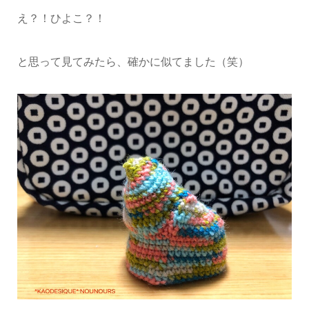
え？！ひよこ？！
と思って見てみたら、確かに似てました（笑）