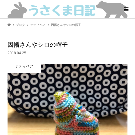
ブログ
テディベア
因幡さんやシロの帽子
因幡さんやシロの帽子
2018.04.25
テディベア