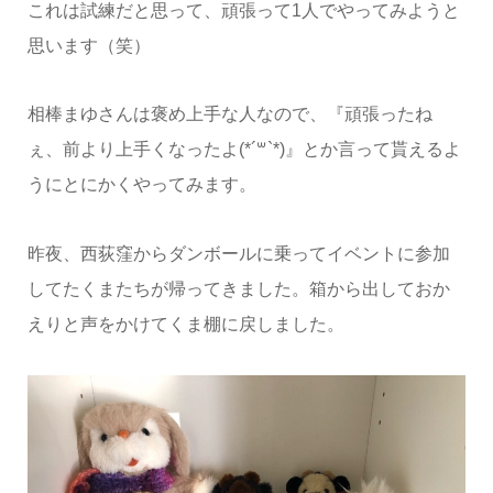
これは試練だと思って、頑張って1人でやってみようと
思います（笑）
相棒まゆさんは褒め上手な人なので、『頑張ったね
ぇ、前より上手くなったよ(*´꒳`*)』とか言って貰えるよ
うにとにかくやってみます。
昨夜、西荻窪からダンボールに乗ってイベントに参加
してたくまたちが帰ってきました。箱から出しておか
えりと声をかけてくま棚に戻しました。