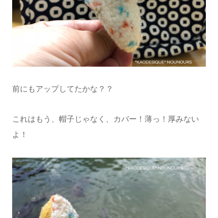
前にもアップしてたかな？？
これはもう、帽子じゃなく、カバー！薄っ！厚みない
よ！