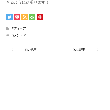
きるように頑張ります！
テディベア
コメント:
0