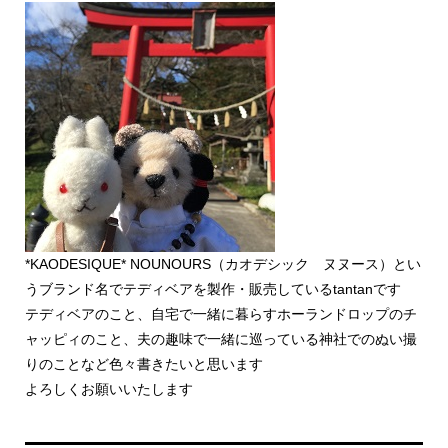
*KAODESIQUE* NOUNOURS（カオデシック ヌヌース）とい
うブランド名でテディベアを製作・販売しているtantanです
テディベアのこと、自宅で一緒に暮らすホーランドロップのチ
ャッピィのこと、夫の趣味で一緒に巡っている神社でのぬい撮
りのことなど色々書きたいと思います
よろしくお願いいたします