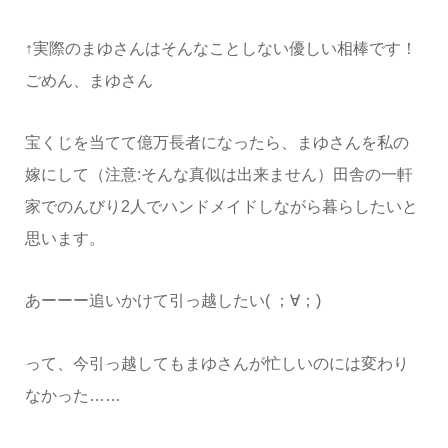
↑実際のまゆさんはそんなことしない優しい相棒です！
ごめん、まゆさん
宝くじを当てて億万長者になったら、まゆさんを私の
嫁にして（注意:そんな真似は出来ません）田舎の一軒
家でのんびり2人でハンドメイドしながら暮らしたいと
思います。
あーーー追いかけて引っ越したい( ；∀；)
って、今引っ越してもまゆさんが忙しいのには変わり
なかった……