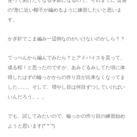
使ってあげたくなる季節になるので、それまでに“普通
の”形に近い帽子が編めるように練習したいと思いま
す。
かぎ針でこま編み一辺倒なのがいけないのかしら？？
てっぺんから編んでみたら？とアドバイスを貰って、
成る程！と思ったのですが、あみぐるみしてた頃に体
得したはずの輪っかからの作り目が出来なくなってま
した……。そして、増やし目は何目ずつしていけばい
いんだろう。。。
でも、試してみたいので、輪っかの作り目の練習始め
ようと思います(*´꒳`*)