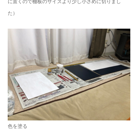
に置くので棚板のサイズより少し小さめに切りまし
た）
色を塗る