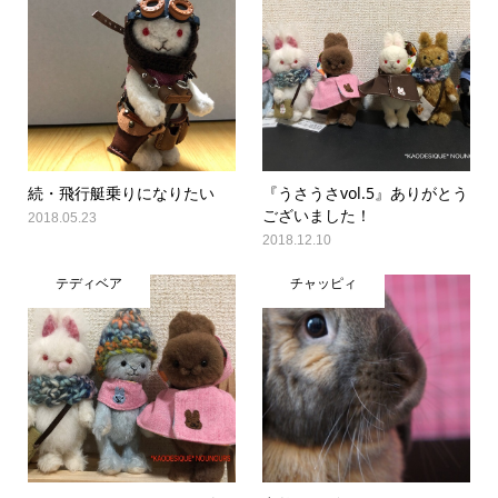
続・飛行艇乗りになりたい
『うさうさvol.5』ありがとう
ございました！
2018.05.23
2018.12.10
テディベア
チャッピィ