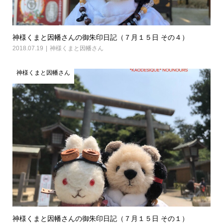
神様くまと因幡さんの御朱印日記（７月１５日 その４）
2018.07.19
神様くまと因幡さん
神様くまと因幡さん
神様くまと因幡さんの御朱印日記（７月１５日 その１）