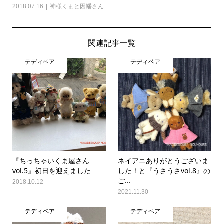
2018.07.16
神様くまと因幡さん
関連記事一覧
テディベア
テディベア
『ちっちゃいくま屋さん
ネイアニありがとうございま
vol.5』初日を迎えました
した！と『うさうさvol.8』の
ご...
2018.10.12
2021.11.30
テディベア
テディベア