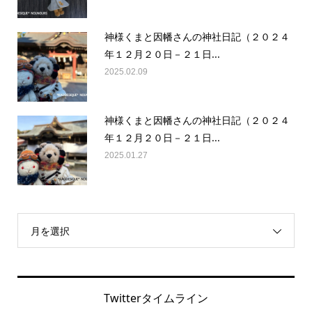
神様くまと因幡さんの神社日記（２０２４
年１２月２０日－２１日...
2025.02.09
神様くまと因幡さんの神社日記（２０２４
年１２月２０日－２１日...
2025.01.27
月を選択
Twitterタイムライン