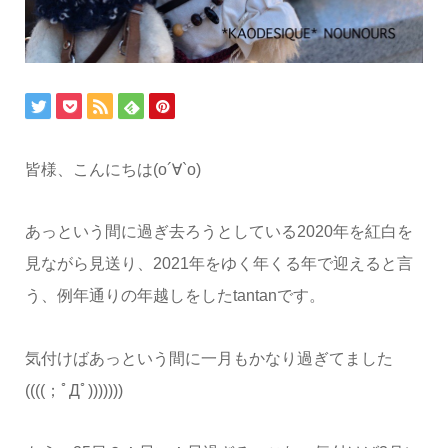
皆様、こんにちは(о´∀`о)
あっという間に過ぎ去ろうとしている2020年を紅白を
見ながら見送り、2021年をゆく年くる年で迎えると言
う、例年通りの年越しをしたtantanです。
気付けばあっという間に一月もかなり過ぎてました
((((；ﾟДﾟ)))))))