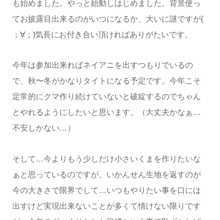
も始めました。やっと始動しはじめました。背景使っ
てお披露目出来るのがいつになるか、大いに謎ですが(
；∀；)気長にお付き合い頂ければありがたいです。
今年は参加出来ればネイアニを出すつもりでいるの
で、秋〜冬がかなりタイトになる予定です。今年こそ
定常的にクマ作り続けていないと破綻するのでちゃん
とやれるようにしたいと思います。（大丈夫かなぁ…
不安しかない…）
そして…今よりもう少しだけ小さいくまを作りたいな
ぁと思っているのですが、いかんせん生地を返すのが
今の大きさで限界でして…いつもやりたい事を口には
出すけど実現出来ないことが多くて情けない限りです