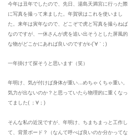
今年は丑年でしたので、先日、湯島天満宮に行った際
に写真を撮って来ました。年賀状はこれを使いまし
た。来年は寅年なので、どこぞで虎と写真を撮らねば
なのですが、一休さんが虎を追い出そうとした屏風的
な物がどこかにあれば良いのですがε-(´∀｀; )
一年掛けて探そうと思います（笑）
年明け、気が付けば身体が重い…めちゃくちゃ重い。
気力が出ないのか？と思っていたら物理的に重くなっ
てました( ；∀；)
そんな私の近況ですが、年明け、ちまちまっと工作し
て、背景ボード？（なんて呼べば良いのか分かってな