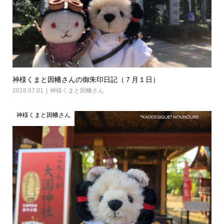
神様くまと因幡さんの御朱印日記（７月１日）
2018.07.01
神様くまと因幡さん
神様くまと因幡さん