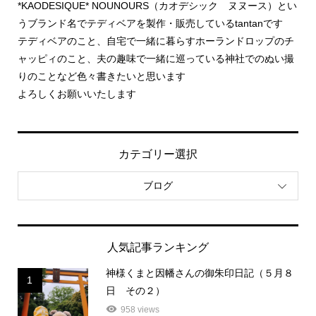
*KAODESIQUE* NOUNOURS（カオデシック ヌヌース）とい
うブランド名でテディベアを製作・販売しているtantanです
テディベアのこと、自宅で一緒に暮らすホーランドロップのチ
ャッピィのこと、夫の趣味で一緒に巡っている神社でのぬい撮
りのことなど色々書きたいと思います
よろしくお願いいたします
カテゴリー選択
ブログ
人気記事ランキング
神様くまと因幡さんの御朱印日記（５月８
1
日 その２）
958 views