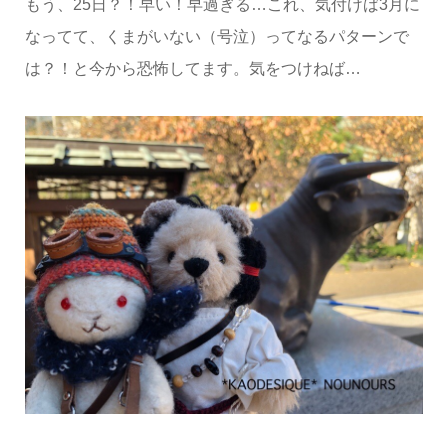
もう、25日？！早い！早過ぎる…これ、気付けば3月に
なってて、くまがいない（号泣）ってなるパターンで
は？！と今から恐怖してます。気をつけねば…